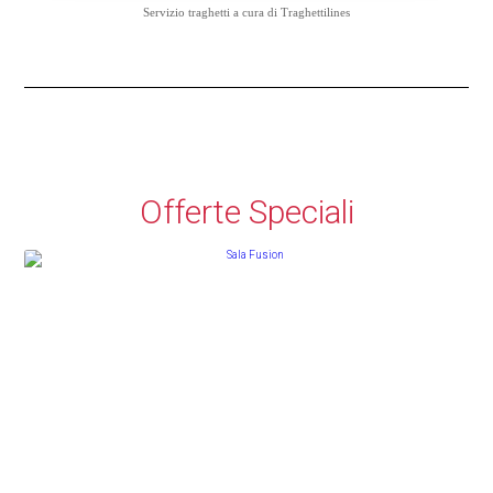
Servizio traghetti a cura di
Traghettilines
Offerte Speciali