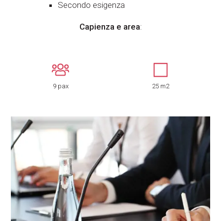
Secondo esigenza
Capienza e area
:
9 pax
25 m2