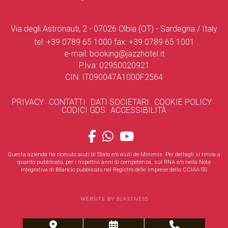
Via degli Astronauti, 2 - 07026 Olbia (OT) - Sardegna / Italy
tel:
+39 0789 65 1000
fax:
+39 0789 65 1001
e-mail:
booking@jazzhotel.it
P.Iva: 02950020921
CIN: IT090047A1000F2564
PRIVACY
CONTATTI
DATI SOCIETARI
COOKIE POLICY
CODICI GDS
ACCESSIBILITÀ
Questa azienda ha ricevuto aiuti di Stato e/o aiuti de Minimis. Per dettagli si rinvia a
quanto pubblicato, per i rispettivi anni di competenza, sul RNA e/o nella Nota
Integrativa di Bilancio pubblicato nel Registro delle Imprese della CCIAA-SS
WEBSITE BY BLASTNESS