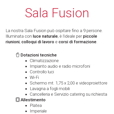
Sala Fusion
La nostra Sala Fusion può ospitare fino a 9 persone.
Illuminata con
luce naturale
, è l'ideale per
piccole
riunioni
,
colloqui di lavoro
e
corsi di formazione
.
Dotazioni tecniche
Climatizzazione
Impianto audio e radio microfoni
Controllo luci
Wi-Fi
Schermo mt. 1,75 x 2,00 e videoproiettore
Lavagna a fogli mobili
Cancelleria e Servizio catering su richiesta
Allestimento
Platea
Imperiale