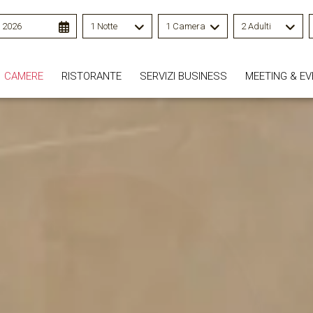
o 2026
1 Notte
1 Camera
2 Adulti
CAMERE
RISTORANTE
SERVIZI BUSINESS
MEETING & EV