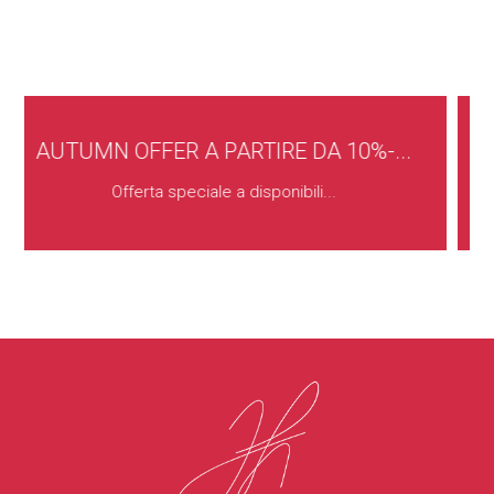
TARIFFA FLESSIBILE - MEZZA PEN...
Tariffa per camera, compresa d...