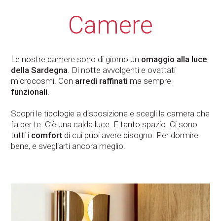
Camere
Le nostre camere sono di giorno un
omaggio alla luce
della Sardegna
. Di notte avvolgenti e ovattati
microcosmi. Con
arredi raffinati
ma sempre
funzionali
.
Scopri le tipologie a disposizione e scegli la camera che
fa per te. C’è una calda luce. E tanto spazio. Ci sono
tutti i
comfort
di cui puoi avere bisogno. Per dormire
bene, e svegliarti ancora meglio.