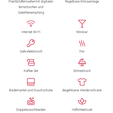
Flachbildfernsehermit digitalen
Regelbare Klimaanlage
terrestischen und
Satellitenempfang
Internet Wi-Fi
Minibar
Safe elektonisch
Fön
Kaffee Set
Schreibtisch
Bademantel und Duschschuhe
Begehbarer Kleiderschrank
Doppelwaschbecken
Höflichkeitsset