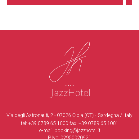
Via degli Astronauti, 2 - 07026 Olbia (OT) - Sardegna / Italy
tel:
+39 0789 65 1000
fax:
+39 0789 65 1001
e-mail:
booking@jazzhotel.it
P.Iva: 02950020921