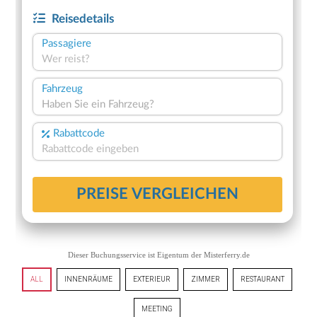
Dieser Buchungsservice ist Eigentum der
Misterferry.de
ALL
INNENRÄUME
EXTERIEUR
ZIMMER
RESTAURANT
MEETING