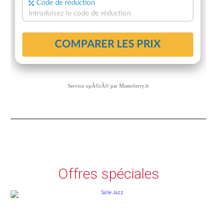
Service opÃ©rÃ© par
Misterferry.fr
Offres spéciales