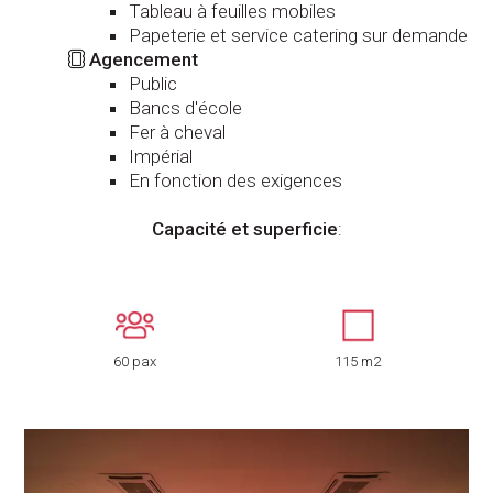
Tableau à feuilles mobiles
Papeterie et service catering sur demande
Agencement
Public
Bancs d'école
Fer à cheval
Impérial
En fonction des exigences
Capacité et superficie
:
60 pax
115 m2